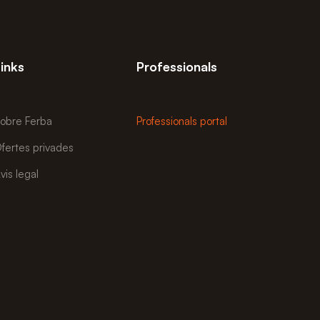
inks
Professionals
obre Ferba
Professionals portal
fertes privades
vis legal