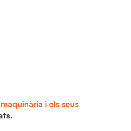
r maquinària i els seus
ats.