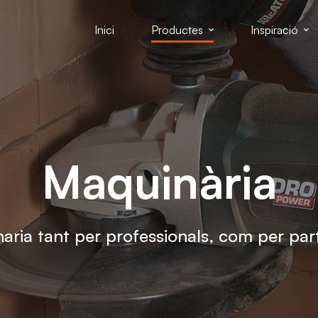
Inici
Productes
Inspiració
Maquinària
aria tant per professionals, com per part