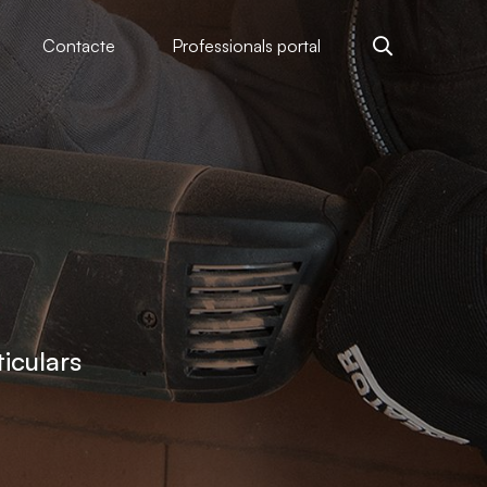
Contacte
Professionals portal
iculars