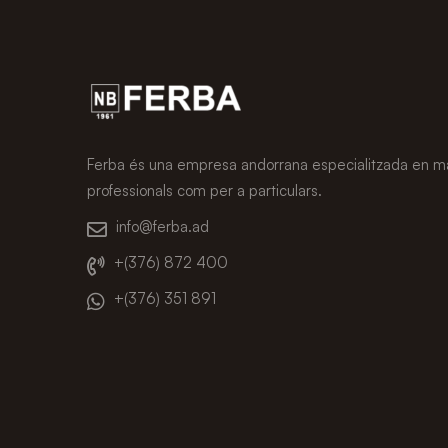
Ferba és una empresa andorrana especialitzada en ma
professionals com per a particulars.
info@ferba.ad
+(376) 872 400
+(376) 351 891