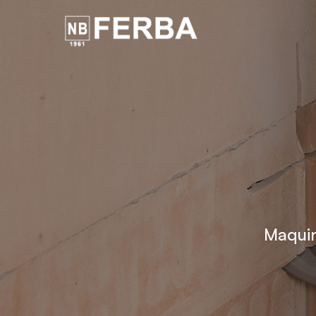
Maquinària
Maquin