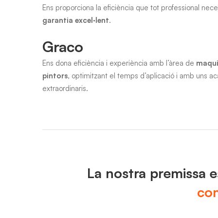
Ens proporciona la eficiència que tot professional nece
garantia excel·lent
.
Graco
Ens dona eficiència i experiència amb l’àrea de
maqui
pintors
, optimitzant el temps d’aplicació i amb uns a
extraordinaris.
La nostra premissa 
co