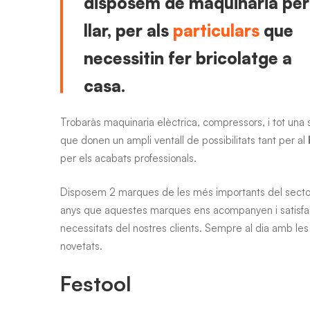
disposem de maquinaria per
llar, per als
particulars
que
necessitin fer bricolatge a
casa.
Trobaràs maquinaria elèctrica, compressors, i tot una 
que donen un ampli ventall de possibilitats tant per al
per els acabats professionals.
Disposem 2 marques de les més importants del sector
anys que aquestes marques ens acompanyen i satisfa
necessitats del nostres clients. Sempre al dia amb les
novetats.
Festool