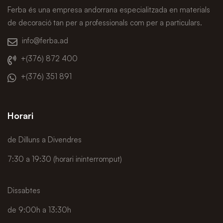
Ferba és una empresa andorrana especialitzada en materials
de decoració tan per a professionals com per a particulars.
info@ferba.ad
+(376) 872 400
+(376) 351 891
Horari
de Dilluns a Divendres
7:30 a 19:30 (horari ininterromput)
Dissabtes
de 9:00h a 13:30h