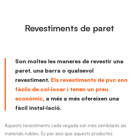
Revestiments de paret
Son moltes les maneres de revestir una
paret, una barra o qualsevol
revestiment.
Els revestiments de pvc son
fàcils de col·locar i tenen un preu
econòmic
, a més a més ofereixen una
fàcil instal·lació.
Aquests revestiments cada vegada son més semblants als
materials nobles. És per això que aquests productes