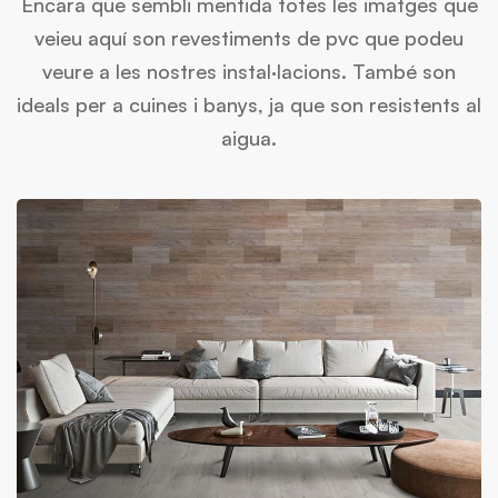
Encara que sembli mentida totes les imatges que
veieu aquí son revestiments de pvc que podeu
veure a les nostres instal·lacions. També son
ideals per a cuines i banys, ja que son resistents al
aigua.