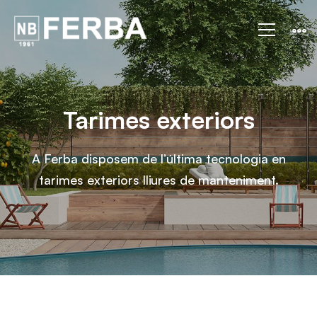
Tarimes
exteriors
Tarimes exteriors
A Ferba disposem de l’última tecnologia en
tarimes exteriors lliures de manteniment.