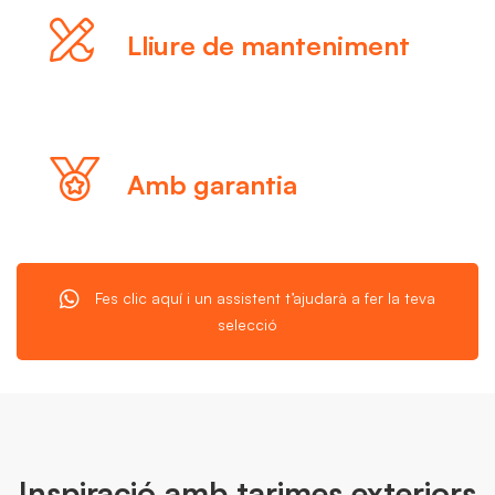
Lliure de manteniment
Amb garantia
Fes clic aquí i un assistent t’ajudarà a fer la teva
selecció
Inspiració amb tarimes exteriors