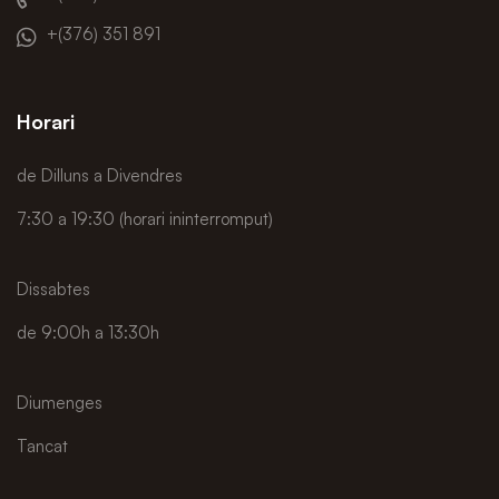
+(376) 351 891
Horari
de Dilluns a Divendres
7:30 a 19:30 (horari ininterromput)
Dissabtes
de 9:00h a 13:30h
Diumenges
Tancat