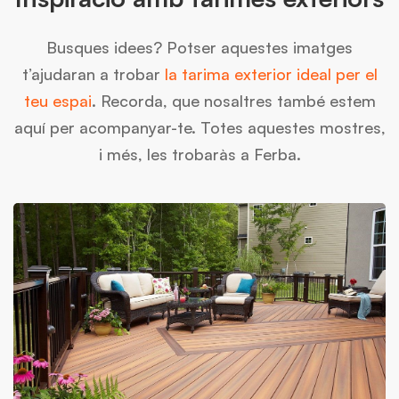
Busques idees? Potser aquestes imatges
t’ajudaran a trobar
la tarima exterior ideal per el
teu espai
. Recorda, que nosaltres també estem
aquí per acompanyar-te. Totes aquestes mostres,
i més, les trobaràs a Ferba.