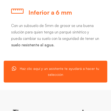
Inferior a 6 mm
Con un subsuelo de 5mm de grosor se una buena
solución para quien tenga un parqué sintético y
pueda cambiar su suelo con la seguridad de tener un
suelo resistente al agua
.
Haz clic aquí y un asistente te ayudará a hacer tu
selección