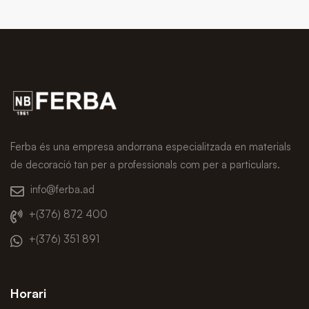
Ferba és una empresa andorrana especialitzada en materials
de decoració tan per a professionals com per a particulars.
info@ferba.ad
+(376) 872 400
+(376) 351 891
Horari