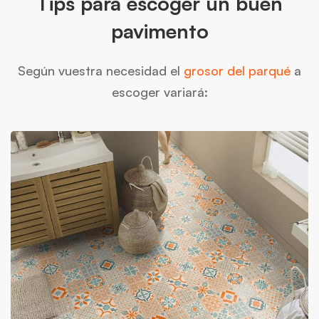
Tips para escoger un buen
pavimento
Según vuestra necesidad el
grosor del parqué
a
escoger variará: