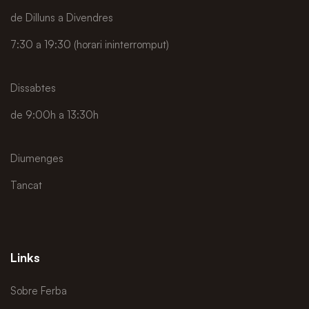
de Dilluns a Divendres
7:30 a 19:30 (horari ininterromput)
Dissabtes
de 9:00h a 13:30h
Diumenges
Tancat
Links
Sobre Ferba