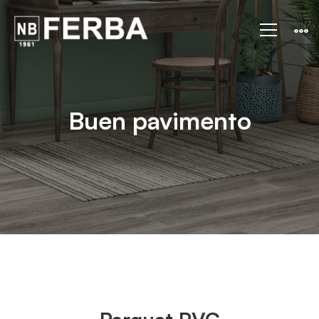
Parquet
PVC
Buen pavimento